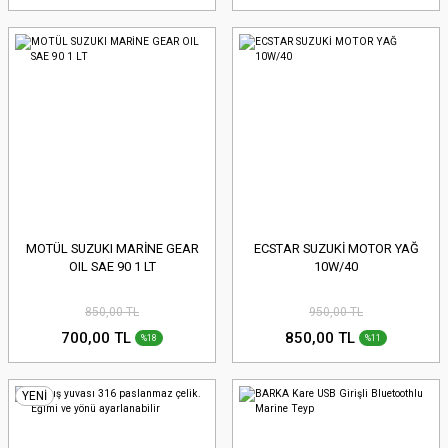
MOTÜL SUZUKI MARİNE GEAR
ECSTAR SUZUKİ MOTOR YAĞ
OIL SAE 90 1 LT
10W/40
850,00 TL
950,00 TL
700,00 TL
850,00 TL
%18
%11
YENİ