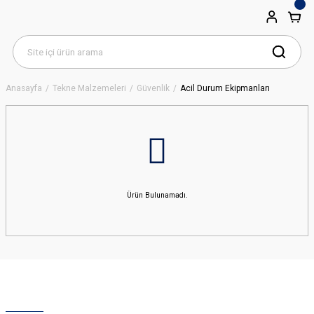
Anasayfa
Tekne Malzemeleri
Güvenlik
Acil Durum Ekipmanları
Ürün Bulunamadı.