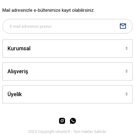
Mail adresinizle e-bültenimize kayıt olabilirsiniz.
Kurumsal
Alışveriş
Üyelik
2025 Copyright IdeaSoft - Tüm Hakları Saklıdır.