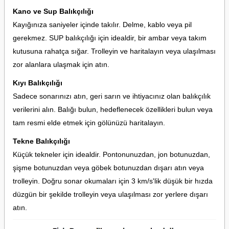
Kano ve Sup Balıkçılığı
Kayığınıza saniyeler içinde takılır. Delme, kablo veya pil
gerekmez. SUP balıkçılığı için idealdir, bir ambar veya takım
kutusuna rahatça sığar. Trolleyin ve haritalayın veya ulaşılması
zor alanlara ulaşmak için atın.
Kıyı Balıkçılığı
Sadece sonarınızı atın, geri sarın ve ihtiyacınız olan balıkçılık
verilerini alın. Balığı bulun, hedeflenecek özellikleri bulun veya
tam resmi elde etmek için gölünüzü haritalayın.
Tekne Balıkçılığı
Küçük tekneler için idealdir. Pontonunuzdan, jon botunuzdan,
şişme botunuzdan veya göbek botunuzdan dışarı atın veya
trolleyin. Doğru sonar okumaları için 3 km/s'lik düşük bir hızda
düzgün bir şekilde trolleyin veya ulaşılması zor yerlere dışarı
atın.