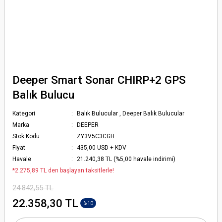
Deeper Smart Sonar CHIRP+2 GPS
Balık Bulucu
Kategori
Balık Bulucular
,
Deeper Balık Bulucular
Marka
DEEPER
Stok Kodu
ZY3V5C3CGH
Fiyat
435,00 USD + KDV
Havale
21.240,38 TL (%5,00 havale indirimi)
*2.275,89 TL den başlayan taksitlerle!
24.842,55 TL
22.358,30 TL
%10