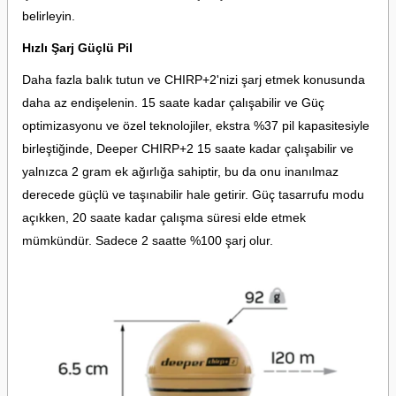
belirleyin.
Hızlı Şarj Güçlü Pil
Daha fazla balık tutun ve CHIRP+2'nizi şarj etmek konusunda
daha az endişelenin. 15 saate kadar çalışabilir ve Güç
optimizasyonu ve özel teknolojiler, ekstra %37 pil kapasitesiyle
birleştiğinde, Deeper CHIRP+2 15 saate kadar çalışabilir ve
yalnızca 2 gram ek ağırlığa sahiptir, bu da onu inanılmaz
derecede güçlü ve taşınabilir hale getirir. Güç tasarrufu modu
açıkken, 20 saate kadar çalışma süresi elde etmek
mümkündür. Sadece 2 saatte %100 şarj olur.