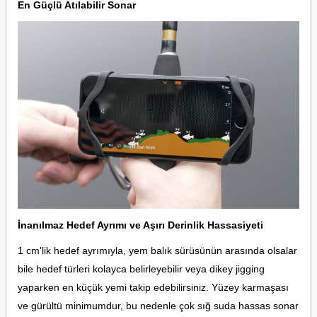
En Güçlü Atılabilir Sonar
İnanılmaz Hedef Ayrımı ve Aşırı Derinlik Hassasiyeti
1 cm'lik hedef ayrımıyla, yem balık sürüsünün arasında olsalar
bile hedef türleri kolayca belirleyebilir veya dikey jigging
yaparken en küçük yemi takip edebilirsiniz. Yüzey karmaşası
ve gürültü minimumdur, bu nedenle çok sığ suda hassas sonar