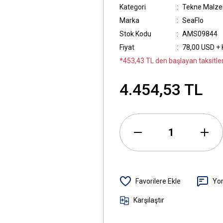
Kategori
Tekne Malze
Marka
SeaFlo
Stok Kodu
AMS09844
Fiyat
78,00 USD +
*453,43 TL den başlayan taksitler
4.454,53 TL
Yo
Karşılaştır