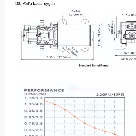
100 PSI'a kadar uygun