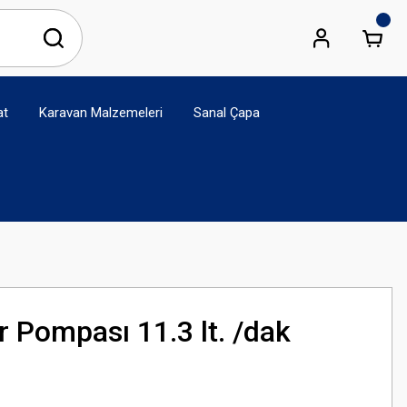
at
Karavan Malzemeleri
Sanal Çapa
r Pompası 11.3 lt. /dak