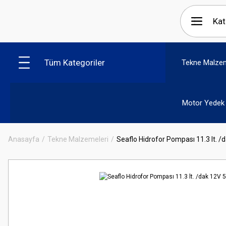
Tüm Kategoriler
Tekne Malzem
Motor Yedek 
Anasayfa
Tekne Malzemeleri
Seaflo Hidrofor Pompası 11.3 lt. /