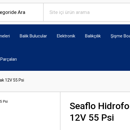
eleri
Balık Bulucular
Elektronik
Balıkçılık
Şişme Bo
Parçaları
dak 12V 55 Psi
Seaflo Hidrofo
12V 55 Psi