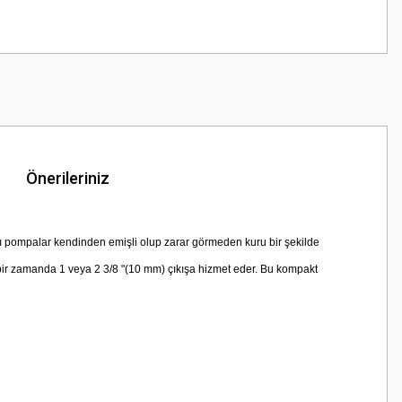
Önerileriniz
lı pompalar kendinden emişli olup zarar görmeden kuru bir şekilde
bir zamanda 1 veya 2 3/8 "(10 mm) çıkışa hizmet eder.
Bu kompakt