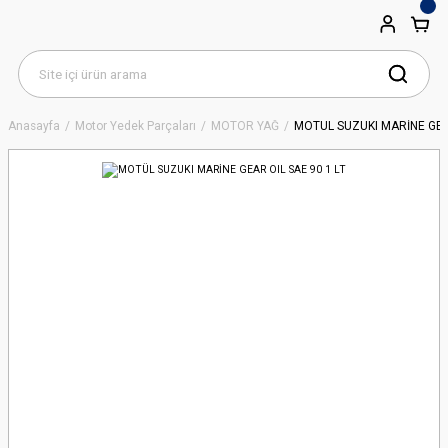
Anasayfa
Motor Yedek Parçaları
MOTOR YAĞ
MOTÜL SUZUKI MARİNE GEAR