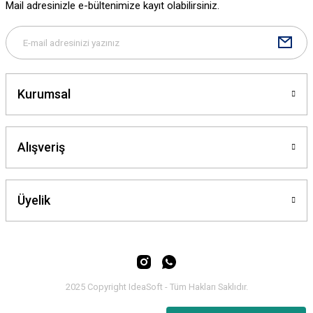
Mail adresinizle e-bültenimize kayıt olabilirsiniz.
Bu ürüne benzer farklı alternatifler olmalı.
Kurumsal
Gönder
Alışveriş
Üyelik
2025 Copyright IdeaSoft - Tüm Hakları Saklıdır.