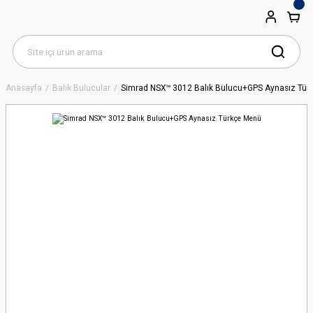
Anasayfa
Balık Bulucular
Simrad NSX™ 3012 Balık Bulucu+GPS Aynasız Tü