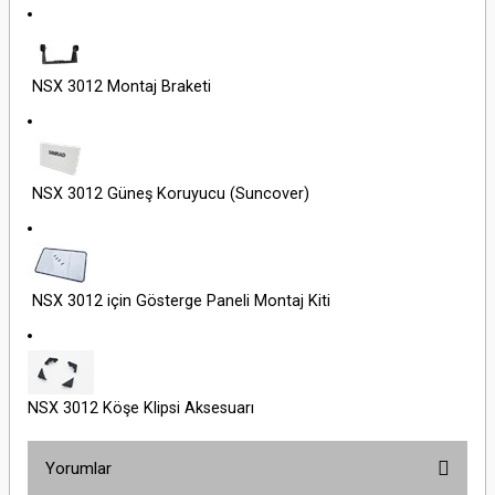
NSX 3012 Montaj Braketi
NSX 3012 Güneş Koruyucu (Suncover)
NSX 3012 için Gösterge Paneli Montaj Kiti
NSX 3012 Köşe Klipsi Aksesuarı
Yorumlar