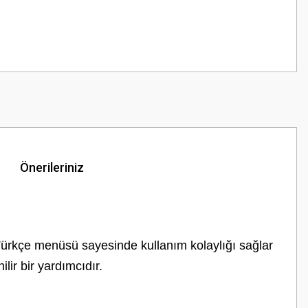
Önerileriniz
 Türkçe menüsü sayesinde kullanım kolaylığı sağlar
lir bir yardımcıdır.