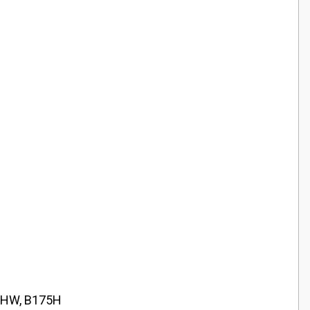
5HW, B175H