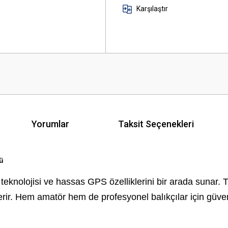
Karşılaştır
Yorumlar
Taksit Seçenekleri
ü
teknolojisi ve hassas GPS özelliklerini bir arada sunar.
rir. Hem amatör hem de profesyonel balıkçılar için güveni