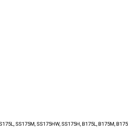
175L, SS175M, SS175HW, SS175H, B175L, B175M, B17