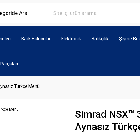
eleri
Balık Bulucular
Elektronik
Balıkçılık
Şişme Bo
Parçaları
Aynasız Türkçe Menü
Simrad NSX™ 
Aynasız Türk