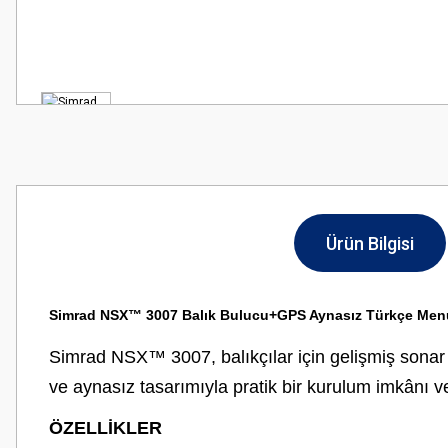
Ürün Bilgisi
Simrad NSX™ 3007 Balık Bulucu+GPS Aynasız Türkçe Men
Simrad NSX™ 3007, balıkçılar için gelişmiş sonar 
ve aynasız tasarımıyla pratik bir kurulum imkânı ve
ÖZELLİKLER