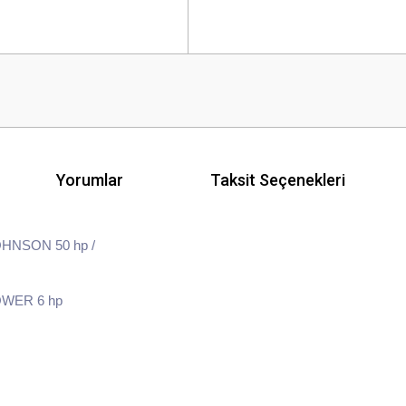
Yorumlar
Taksit Seçenekleri
OHNSON 50 hp /
WER 6 hp