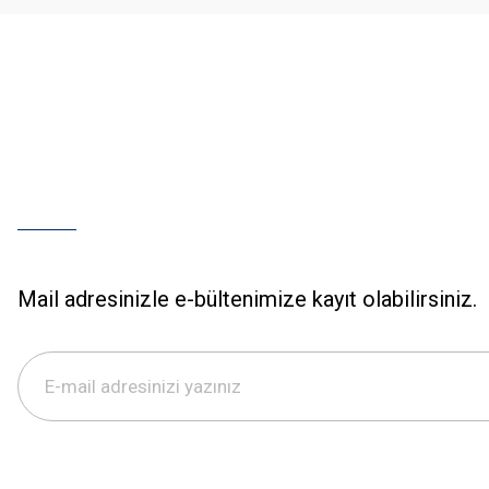
Bu ürüne benzer farklı alternatifler olmalı.
Mail adresinizle e-bültenimize kayıt olabilirsiniz.