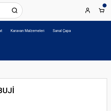
at
Karavan Malzemeleri
Sanal Çapa
BUJİ