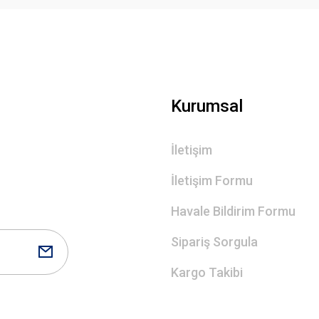
Gönder
Kurumsal
İletişim
İletişim Formu
Havale Bildirim Formu
Sipariş Sorgula
Kargo Takibi