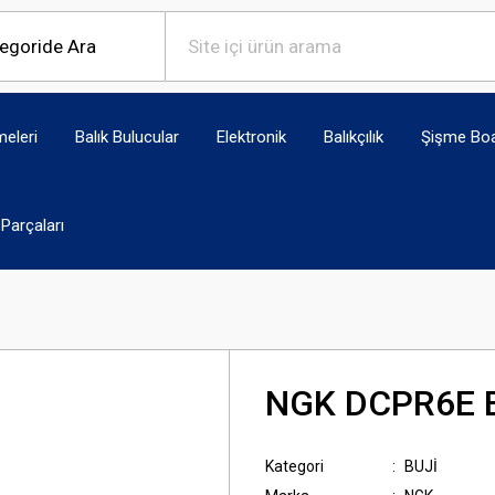
eleri
Balık Bulucular
Elektronik
Balıkçılık
Şişme Bo
Parçaları
NGK DCPR6E 
Kategori
BUJİ