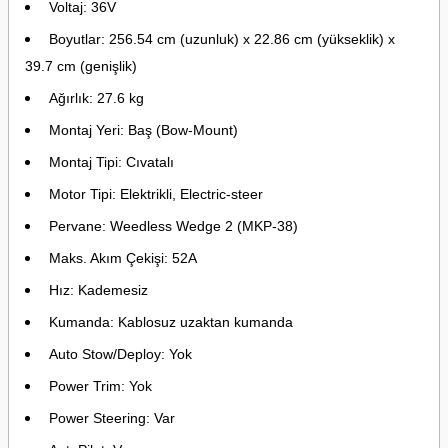
Voltaj: 36V
Boyutlar: 256.54 cm (uzunluk) x 22.86 cm (yükseklik) x
39.7 cm (genişlik)
Ağırlık: 27.6 kg
Montaj Yeri: Baş (Bow-Mount)
Montaj Tipi: Cıvatalı
Motor Tipi: Elektrikli, Electric-steer
Pervane: Weedless Wedge 2 (MKP-38)
Maks. Akım Çekişi: 52A
Hız: Kademesiz
Kumanda: Kablosuz uzaktan kumanda
Auto Stow/Deploy: Yok
Power Trim: Yok
Power Steering: Var