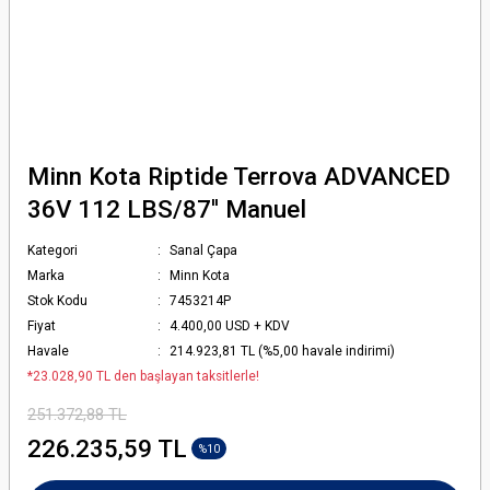
Minn Kota Riptide Terrova ADVANCED
36V 112 LBS/87'' Manuel
Kategori
Sanal Çapa
Marka
Minn Kota
Stok Kodu
7453214P
Fiyat
4.400,00 USD + KDV
Havale
214.923,81 TL (%5,00 havale indirimi)
*23.028,90 TL den başlayan taksitlerle!
251.372,88 TL
226.235,59 TL
%10