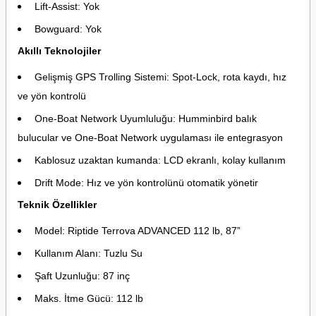
Lift-Assist: Yok
Bowguard: Yok
Akıllı Teknolojiler
Gelişmiş GPS Trolling Sistemi: Spot-Lock, rota kaydı, hız
ve yön kontrolü
One-Boat Network Uyumluluğu: Humminbird balık
bulucular ve One-Boat Network uygulaması ile entegrasyon
Kablosuz uzaktan kumanda: LCD ekranlı, kolay kullanım
Drift Mode: Hız ve yön kontrolünü otomatik yönetir
Teknik Özellikler
Model: Riptide Terrova ADVANCED 112 lb, 87”
Kullanım Alanı: Tuzlu Su
Şaft Uzunluğu: 87 inç
Maks. İtme Gücü: 112 lb