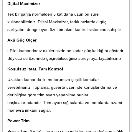
Dijital Maximizer
Tek bir şarjla normalden 5 kat daha uzun bir süre
kullanabilirsiniz. Dijital Maximizer, farklı hızlardaki güç
sarfiyatını dengeleyen özel bir akım kontrol sistemine sahiptir.
Akü Güç Ölçer
i-Pilot kumandanız akülerinizde ne kadar güç kaldığını gösterir.
Böylece su üzerinde geçirebileceğiniz süreyi ayarlayabilirsiniz.
Koşulsuz İtaat, Tam Kontrol
Uzaktan kumanda ile motorunuza çeşitli komutlar
verebilirsiniz. Toplama, güverte üzerinde konuşlandırma ve
derinliğine göre trim ayarı yapabilme bunları
başlıcalarındandır. Trim ayarı sığ sularda ve meralarda azami
manevra imkanı sağlar.
Power Trim
Power Trim özelliği, Terrova suya indikten sonra değişen sığlık