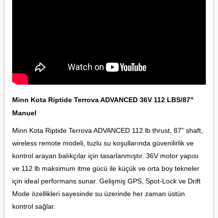
Minn Kota Riptide Terrova ADVANCED 36V 112 LBS/87"
Manuel
Minn Kota Riptide Terrova ADVANCED 112 lb thrust, 87” shaft,
wireless remote modeli, tuzlu su koşullarında güvenilirlik ve
kontrol arayan balıkçılar için tasarlanmıştır. 36V motor yapısı
ve 112 lb maksimum itme gücü ile küçük ve orta boy tekneler
için ideal performans sunar. Gelişmiş GPS, Spot-Lock ve Drift
Mode özellikleri sayesinde su üzerinde her zaman üstün
kontrol sağlar.