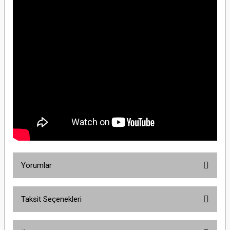
Yorumlar
Taksit Seçenekleri
Bu ürüne ilk yorumu siz yapın!