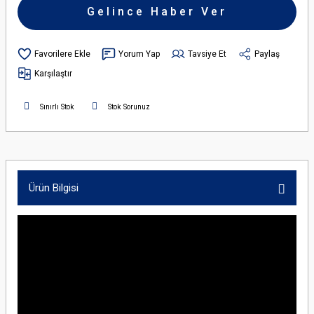
Gelince Haber Ver
Yorum Yap
Tavsiye Et
Paylaş
Karşılaştır
Sınırlı Stok
Stok Sorunuz
Ürün Bilgisi