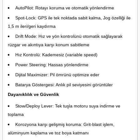
AutoPilot: Rotayı koruma ve otomatik yönlendirme
Spot-Lock: GPS ile tek noktada sabit kalma, Jog özelliği ile
1,5 m ileri/geri kaydırma
Drift Mode: Hız ve yön kontrolünü otomatik sağlayarak
rüzgar ve akıntıya karşı konum sabitleme
Hız Kontrolü: Kademesiz (variable speed)
Power Steering: Hassas yönlendirme
Dijital Maximizer: Pil ömrünü optimize eder
Batarya Göstergesi: Anlık pil seviyesini görüntüler
Dayanıklılık ve Güvenlik
Stow/Deploy Lever: Tek tuşla motoru suya indirme ve
toplama
Korozyona karşı gelişmiş koruma: Grit-blast işlem,
alüminyum kaplama ve toz boya katmanı