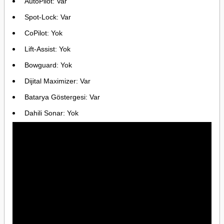
AutoPilot: Var
Spot-Lock: Var
CoPilot: Yok
Lift-Assist: Yok
Bowguard: Yok
Dijital Maximizer: Var
Batarya Göstergesi: Var
Dahili Sonar: Yok