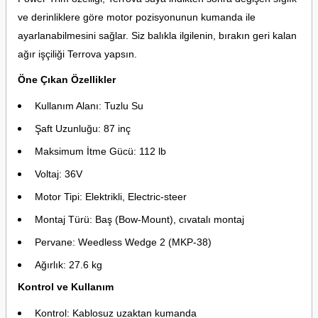
ve derinliklere göre motor pozisyonunun kumanda ile
ayarlanabilmesini sağlar. Siz balıkla ilgilenin, bırakın geri kalan
ağır işçiliği Terrova yapsın.
Öne Çıkan Özellikler
Kullanım Alanı: Tuzlu Su
Şaft Uzunluğu: 87 inç
Maksimum İtme Gücü: 112 lb
Voltaj: 36V
Motor Tipi: Elektrikli, Electric-steer
Montaj Türü: Baş (Bow-Mount), cıvatalı montaj
Pervane: Weedless Wedge 2 (MKP-38)
Ağırlık: 27.6 kg
Kontrol ve Kullanım
Kontrol: Kablosuz uzaktan kumanda