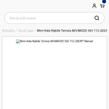
Anasayfa
Sanal Çapa
Minn Kota Riptide Terrova ADVANCED 36V 112 LBS/87