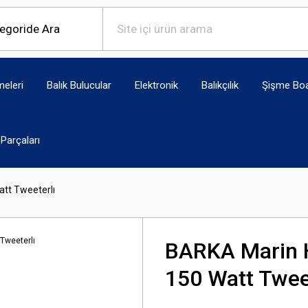
eleri
Balık Bulucular
Elektronik
Balıkçılık
Şişme Bo
Parçaları
tt Tweeterlı
BARKA Marin H
150 Watt Twee