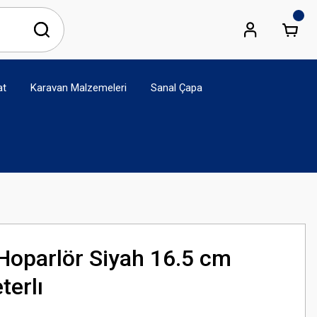
at
Karavan Malzemeleri
Sanal Çapa
oparlör Siyah 16.5 cm
terlı