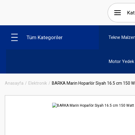
Tüm Kategoriler
Tekne Malzem
Motor Yedek 
Anasayfa
Elektronik
BARKA Marin Hoparlör Siyah 16.5 cm 150 Wa