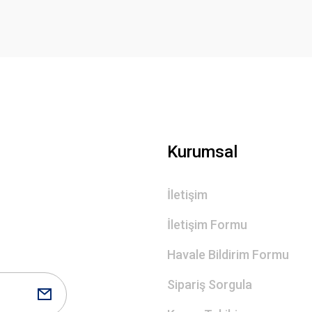
Gönder
Kurumsal
İletişim
İletişim Formu
Havale Bildirim Formu
Sipariş Sorgula