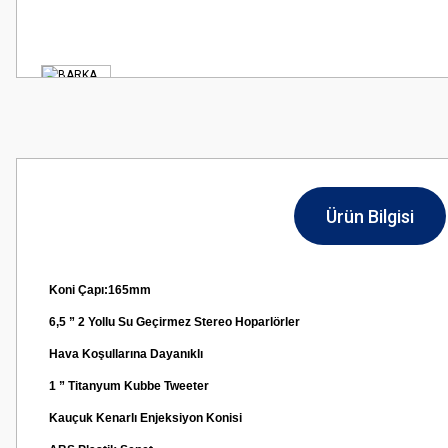
Ürün Bilgisi
Koni Çapı:165mm
6,5 ” 2 Yollu Su Geçirmez Stereo Hoparlörler
Hava Koşullarına Dayanıklı
1 ” Titanyum Kubbe Tweeter
Kauçuk Kenarlı Enjeksiyon Konisi