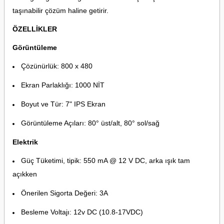
taşınabilir çözüm haline getirir.
ÖZELLİKLER
Görüntüleme
Çözünürlük: 800 x 480
Ekran Parlaklığı: 1000 NİT
Boyut ve Tür: 7" IPS Ekran
Görüntüleme Açıları: 80° üst/alt, 80° sol/sağ
Elektrik
Güç Tüketimi, tipik: 550 mA @ 12 V DC, arka ışık tam
açıkken
Önerilen Sigorta Değeri: 3A
Besleme Voltajı: 12v DC (10.8-17VDC)