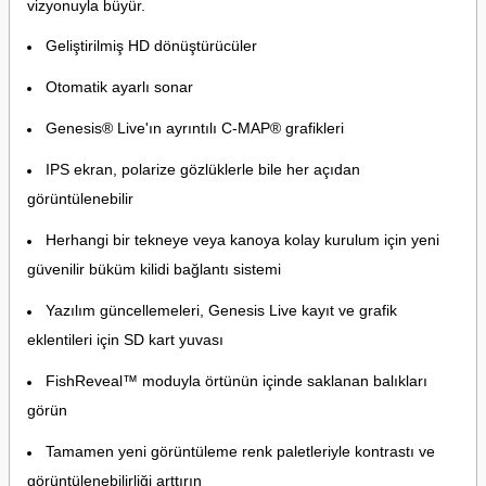
vizyonuyla büyür.
Geliştirilmiş HD dönüştürücüler
Otomatik ayarlı sonar
Genesis® Live'ın ayrıntılı C-MAP® grafikleri
IPS ekran, polarize gözlüklerle bile her açıdan
görüntülenebilir
Herhangi bir tekneye veya kanoya kolay kurulum için yeni
güvenilir büküm kilidi bağlantı sistemi
Yazılım güncellemeleri, Genesis Live kayıt ve grafik
eklentileri için SD kart yuvası
FishReveal™ moduyla örtünün içinde saklanan balıkları
görün
Tamamen yeni görüntüleme renk paletleriyle kontrastı ve
görüntülenebilirliği arttırın