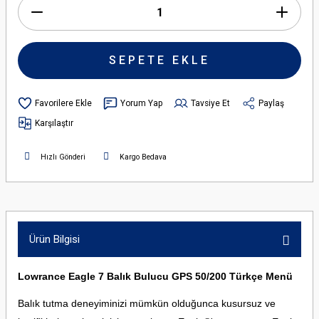
SEPETE EKLE
Yorum Yap
Tavsiye Et
Paylaş
Karşılaştır
Hızlı Gönderi
Kargo Bedava
Ürün Bilgisi
Lowrance Eagle 7 Balık Bulucu GPS 50/200 Türkçe Menü
Balık tutma deneyiminizi mümkün olduğunca kusursuz ve