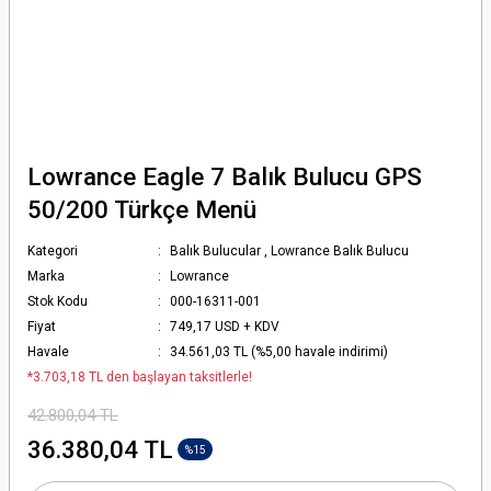
Lowrance Eagle 7 Balık Bulucu GPS
50/200 Türkçe Menü
Kategori
Balık Bulucular
,
Lowrance Balık Bulucu
Marka
Lowrance
Stok Kodu
000-16311-001
Fiyat
749,17 USD + KDV
Havale
34.561,03 TL (%5,00 havale indirimi)
*3.703,18 TL den başlayan taksitlerle!
42.800,04 TL
36.380,04 TL
%15