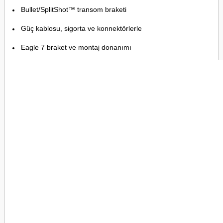
Bullet/SplitShot™ transom braketi
Güç kablosu, sigorta ve konnektörlerle
Eagle 7 braket ve montaj donanımı