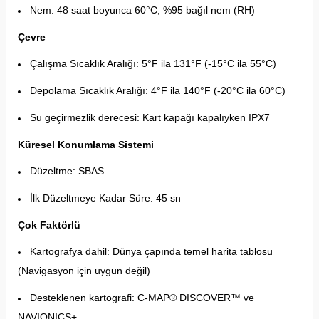
Nem: 48 saat boyunca 60°C, %95 bağıl nem (RH)
Çevre
Çalışma Sıcaklık Aralığı: 5°F ila 131°F (-15°C ila 55°C)
Depolama Sıcaklık Aralığı: 4°F ila 140°F (-20°C ila 60°C)
Su geçirmezlik derecesi: Kart kapağı kapalıyken IPX7
Küresel Konumlama Sistemi
Düzeltme: SBAS
İlk Düzeltmeye Kadar Süre: 45 sn
Çok Faktörlü
Kartografya dahil: Dünya çapında temel harita tablosu
(Navigasyon için uygun değil)
Desteklenen kartografi: C-MAP® DISCOVER™ ve
NAVIONICS+