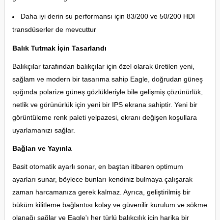
Daha iyi derin su performansı için 83/200 ve 50/200 HDI
transdüserler de mevcuttur
Balık Tutmak İçin Tasarlandı
Balıkçılar tarafından balıkçılar için özel olarak üretilen yeni,
sağlam ve modern bir tasarıma sahip Eagle, doğrudan güneş
ışığında polarize güneş gözlükleriyle bile gelişmiş çözünürlük,
netlik ve görünürlük için yeni bir IPS ekrana sahiptir. Yeni bir
görüntüleme renk paleti yelpazesi, ekranı değişen koşullara
uyarlamanızı sağlar.
Bağlan ve Yayınla
Basit otomatik ayarlı sonar, en baştan itibaren optimum
ayarları sunar, böylece bunları kendiniz bulmaya çalışarak
zaman harcamanıza gerek kalmaz. Ayrıca, geliştirilmiş bir
büküm kilitleme bağlantısı kolay ve güvenilir kurulum ve sökme
olanağı sağlar ve Eagle'ı her türlü balıkçılık için harika bir