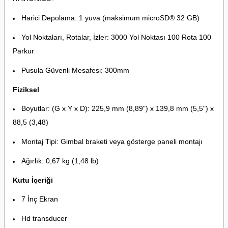
Harici Depolama: 1 yuva (maksimum microSD® 32 GB)
Yol Noktaları, Rotalar, İzler: 3000 Yol Noktası 100 Rota 100
Parkur
Pusula Güvenli Mesafesi: 300mm
Fiziksel
Boyutlar: (G x Y x D): 225,9 mm (8,89") x 139,8 mm (5,5") x
88,5 (3,48)
Montaj Tipi: Gimbal braketi veya gösterge paneli montajı
Ağırlık: 0,67 kg (1,48 lb)
Kutu İçeriği
7 İnç Ekran
Hd transducer