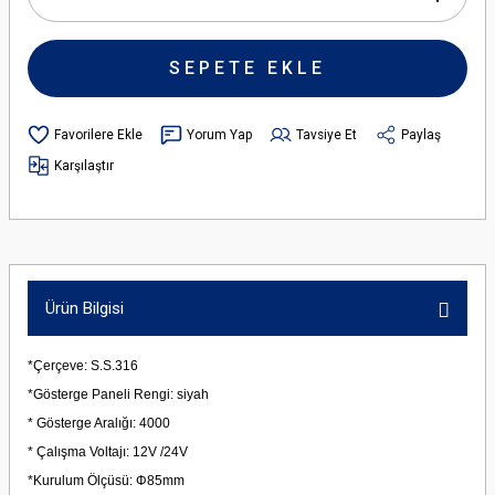
SEPETE EKLE
Yorum Yap
Tavsiye Et
Paylaş
Karşılaştır
Ürün Bilgisi
*Çerçeve: S.S.316
*Gösterge Paneli Rengi: siyah
* Gösterge Aralığı: 4000
* Çalışma Voltajı: 12V /24V
*Kurulum Ölçüsü: Φ85mm