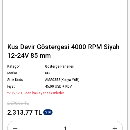
Kus Devir Göstergesi 4000 RPM Siyah
12-24V 85 mm
Kategori
Gösterge Panelleri
Marka
KUS
Stok Kodu
AMS0353(Kopya-Y6B)
Fiyat
45,00 USD + KDV
*235,52 TL den başlayan taksitlerle!
2.570,86 TL
2.313,77 TL
%10