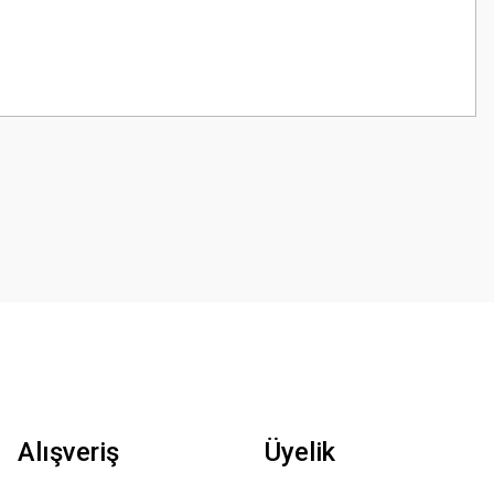
z.
Alışveriş
Üyelik