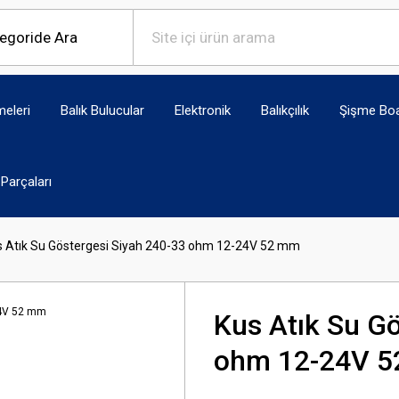
eleri
Balık Bulucular
Elektronik
Balıkçılık
Şişme Bo
Parçaları
s Atık Su Göstergesi Siyah 240-33 ohm 12-24V 52 mm
Kus Atık Su G
ohm 12-24V 