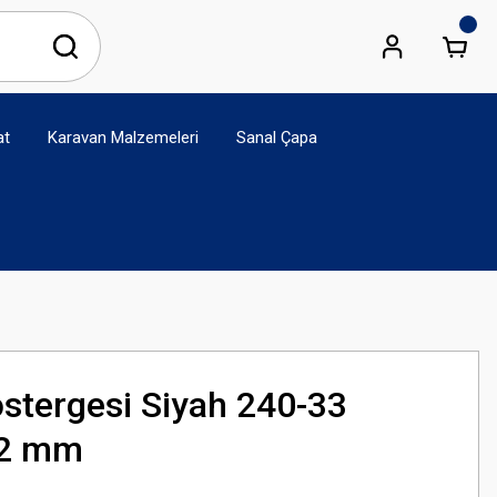
at
Karavan Malzemeleri
Sanal Çapa
östergesi Siyah 240-33
52 mm