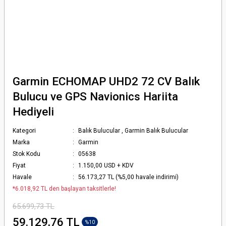
Garmin ECHOMAP UHD2 72 CV Balık
Bulucu ve GPS Navionics Hariita
Hediyeli
Kategori
Balık Bulucular
,
Garmin Balık Bulucular
Marka
Garmin
Stok Kodu
05638
Fiyat
1.150,00 USD + KDV
Havale
56.173,27 TL (%5,00 havale indirimi)
*6.018,92 TL den başlayan taksitlerle!
65.699,73 TL
59.129,76 TL
%10