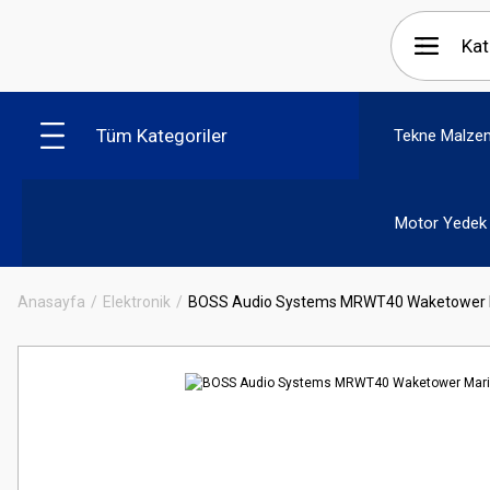
Tüm Kategoriler
Tekne Malzem
Motor Yedek 
Anasayfa
Elektronik
BOSS Audio Systems MRWT40 Waketower M