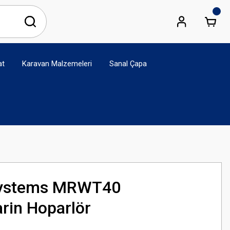
at
Karavan Malzemeleri
Sanal Çapa
Systems MRWT40
rin Hoparlör