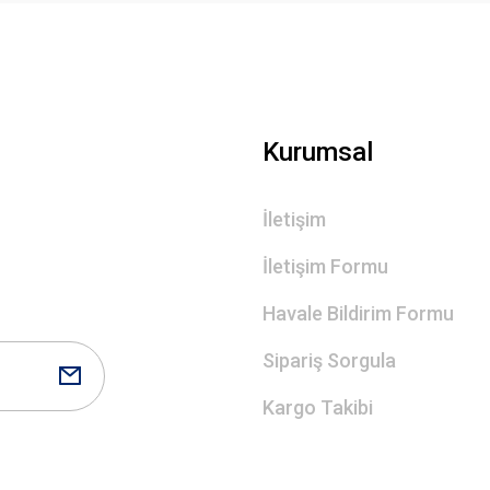
Gönder
Kurumsal
İletişim
İletişim Formu
Havale Bildirim Formu
Sipariş Sorgula
Kargo Takibi