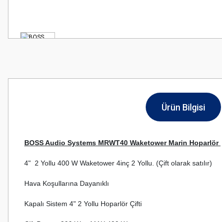
Ürün Bilgisi
BOSS Audio Systems MRWT40 Waketower Marin Hoparlör 
4"  2 Yollu 400 W Waketower 4inç 2 Yollu. (Çift olarak satılır)
Hava Koşullarına Dayanıklı 
Kapalı Sistem 4" 2 Yollu Hoparlör Çifti