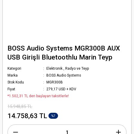
BOSS Audio Systems MGR300B AUX
USB Girişli Bluetoothlu Marin Teyp
Kategori
Elektronik
,
Radyo ve Teyp
Marka
BOSS Audio Systems
Stok Kodu
MGR300B
Fiyat
279,17 USD + KDV
*1.502,31 TL den başlayan taksitlerle!
15.948,85 TL
14.758,63 TL
%7