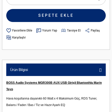
SEPETE EKLE
Yorum Yap
Tavsiye Et
Paylaş
Karşılaştır
Ürün Bilgisi
BOSS Audio Systems MGR300B AUX USB Girişli Bluetoothlu Marin
Teyp
Hava koşullarına dayanıklı 60 Watt x 4 Maksimum Güç, RDS Tuner,
Balans / Fader / Bas / Tiz ve Hazır Ayarlı EQ