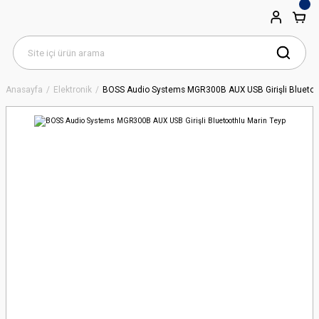
Anasayfa
Elektronik
BOSS Audio Systems MGR300B AUX USB Girişli Bluetoo