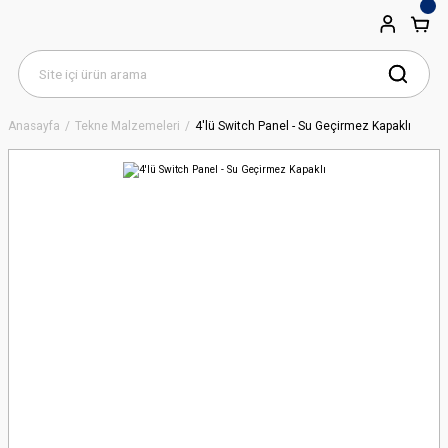
Anasayfa
Tekne Malzemeleri
4'lü Switch Panel - Su Geçirmez Kapaklı