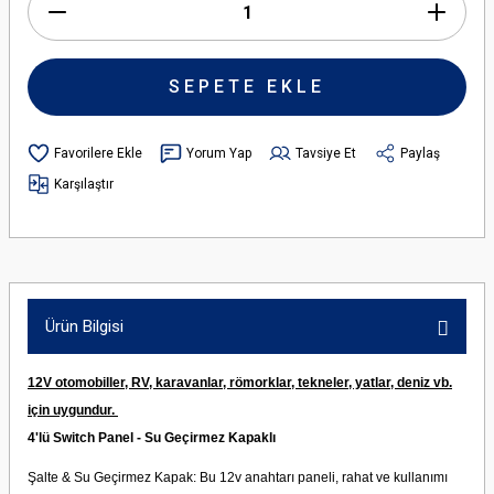
SEPETE EKLE
Yorum Yap
Tavsiye Et
Paylaş
Karşılaştır
Ürün Bilgisi
12V otomobiller, RV, karavanlar, römorklar, tekneler, yatlar, deniz vb.
için uygundur.
4'lü Switch Panel - Su Geçirmez Kapaklı
Şalte & Su Geçirmez Kapak: Bu 12v anahtarı paneli, rahat ve kullanımı